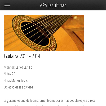
APA Jesuitinas
Guitarra 2013 - 2014
Monitor: Carlos Castillo
Niños: 20
Horas Mensuales: 8
Objetivo de la actividad:
La guitarra es uno de los instrumentos musicales más populares y se ofrece