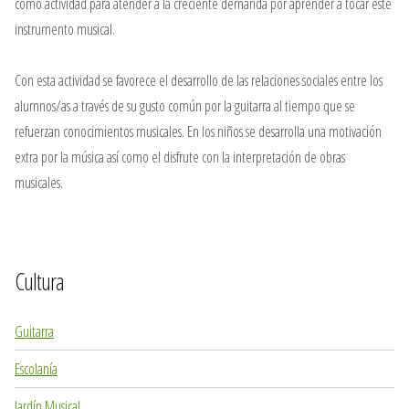
como actividad para atender a la creciente demanda por aprender a tocar este
instrumento musical.
Con esta actividad se favorece el desarrollo de las relaciones sociales entre los
alumnos/as a través de su gusto común por la guitarra al tiempo que se
refuerzan conocimientos musicales. En los niños se desarrolla una motivación
extra por la música así como el disfrute con la interpretación de obras
musicales.
Cultura
Guitarra
Escolanía
Jardín Musical