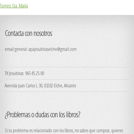
Torneo Sta. María
Contacta con nosotros
email general:
apajesuitinaselche@gmail.com
Tlf Jesuitinas: 965 45 25 00
Avenida Juan Carlos I, 30, 03202 Elche, Alicante
¿Problemas o dudas con los libros?
Si tu problema es relacionado con los libros, no sabes que comprar, quieres