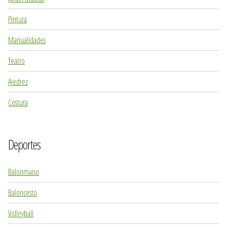
Pintura
Manualidades
Teatro
Ajedrez
Costura
Deportes
Balonmano
Baloncesto
Volleyball