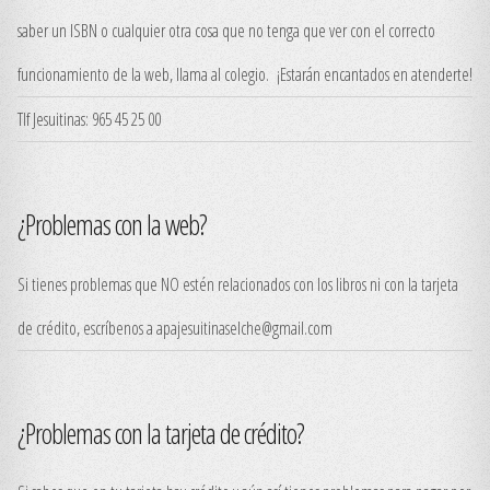
saber un ISBN o cualquier otra cosa que no tenga que ver con el correcto
funcionamiento de la web, llama al colegio. ¡Estarán encantados en atenderte!
Tlf Jesuitinas: 965 45 25 00
¿Problemas con la web?
Si tienes problemas que NO estén relacionados con los libros ni con la tarjeta
de crédito, escríbenos a apajesuitinaselche@gmail.com
¿Problemas con la tarjeta de crédito?