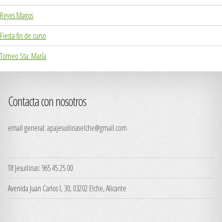
Reyes Magos
Fiesta fin de curso
Torneo Sta. María
Contacta con nosotros
email general:
apajesuitinaselche@gmail.com
Tlf Jesuitinas: 965 45 25 00
Avenida Juan Carlos I, 30, 03202 Elche, Alicante