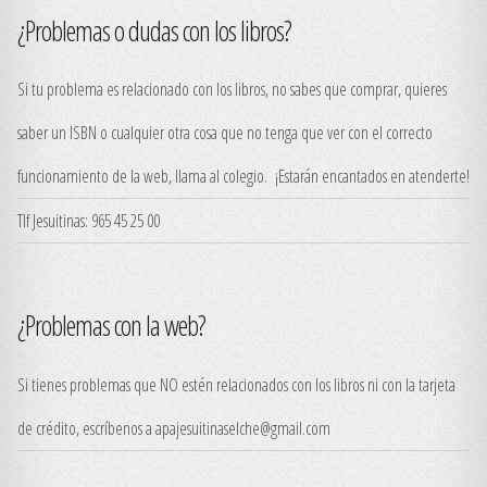
¿Problemas o dudas con los libros?
Si tu problema es relacionado con los libros, no sabes que comprar, quieres
saber un ISBN o cualquier otra cosa que no tenga que ver con el correcto
funcionamiento de la web, llama al colegio. ¡Estarán encantados en atenderte!
Tlf Jesuitinas: 965 45 25 00
¿Problemas con la web?
Si tienes problemas que NO estén relacionados con los libros ni con la tarjeta
de crédito, escríbenos a apajesuitinaselche@gmail.com