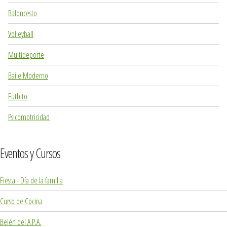
Baloncesto
Volleyball
Multideporte
Baile Moderno
Futbito
Psicomotricidad
Eventos y Cursos
Fiesta - Día de la familia
Curso de Cocina
Belén del A.P.A.