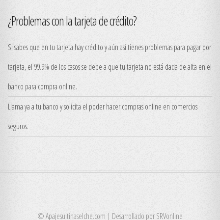
¿Problemas con la tarjeta de crédito?
Si sabes que en tu tarjeta hay crédito y aún así tienes problemas para pagar por
tarjeta, el 99.9% de los casos se debe a que tu tarjeta no está dada de alta en el
banco para compra online.
Llama ya a tu banco y solicita el poder hacer compras online en comercios
seguros.
© Apajesuitinaselche.com | Desarrollado por SRVonline