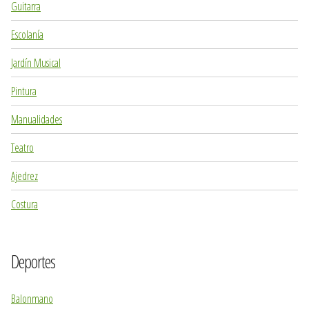
Guitarra
Escolanía
Jardín Musical
Pintura
Manualidades
Teatro
Ajedrez
Costura
Deportes
Balonmano