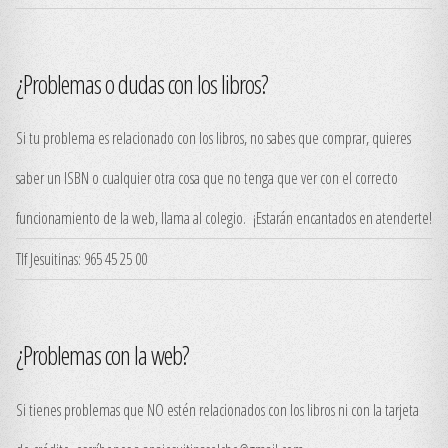
¿Problemas o dudas con los libros?
Si tu problema es relacionado con los libros, no sabes que comprar, quieres
saber un ISBN o cualquier otra cosa que no tenga que ver con el correcto
funcionamiento de la web, llama al colegio. ¡Estarán encantados en atenderte!
Tlf Jesuitinas: 965 45 25 00
¿Problemas con la web?
Si tienes problemas que NO estén relacionados con los libros ni con la tarjeta