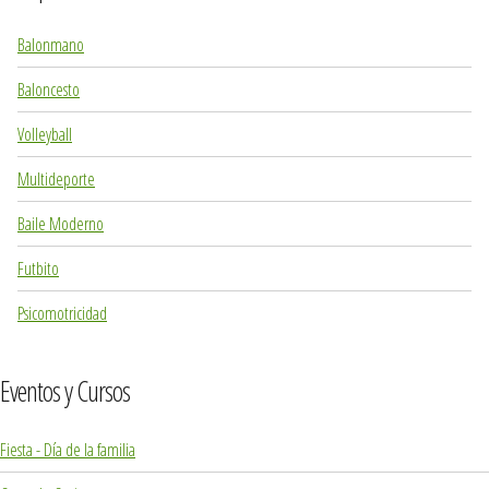
Balonmano
Baloncesto
Volleyball
Multideporte
Baile Moderno
Futbito
Psicomotricidad
Eventos y Cursos
Fiesta - Día de la familia