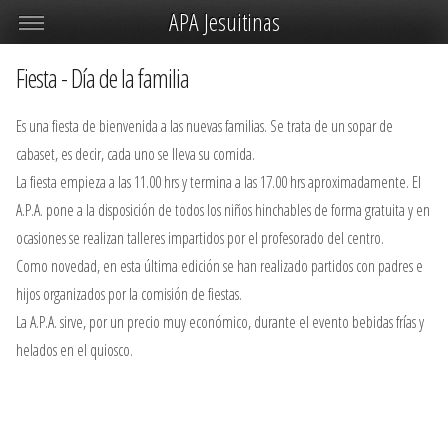
APA Jesuitinas
Fiesta - Día de la familia
Es una fiesta de bienvenida a las nuevas familias. Se trata de un sopar de
cabaset, es decir, cada uno se lleva su comida.
La fiesta empieza a las 11.00 hrs y termina a las 17.00 hrs aproximadamente. El
A.P.A. pone a la disposición de todos los niños hinchables de forma gratuita y en
ocasiones se realizan talleres impartidos por el profesorado del centro.
Como novedad, en esta última edición se han realizado partidos con padres e
hijos organizados por la comisión de fiestas.
La A.P.A. sirve, por un precio muy económico, durante el evento bebidas frías y
helados en el quiosco.