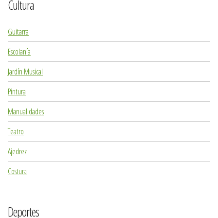
Cultura
Guitarra
Escolanía
Jardín Musical
Pintura
Manualidades
Teatro
Ajedrez
Costura
Deportes