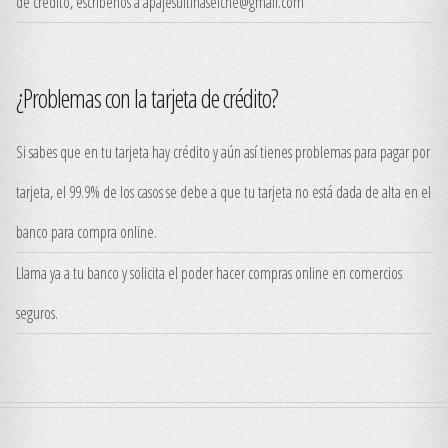
de crédito, escríbenos a apajesuitinaselche@gmail.com
¿Problemas con la tarjeta de crédito?
Si sabes que en tu tarjeta hay crédito y aún así tienes problemas para pagar por
tarjeta, el 99.9% de los casos se debe a que tu tarjeta no está dada de alta en el
banco para compra online.
Llama ya a tu banco y solicita el poder hacer compras online en comercios
seguros.