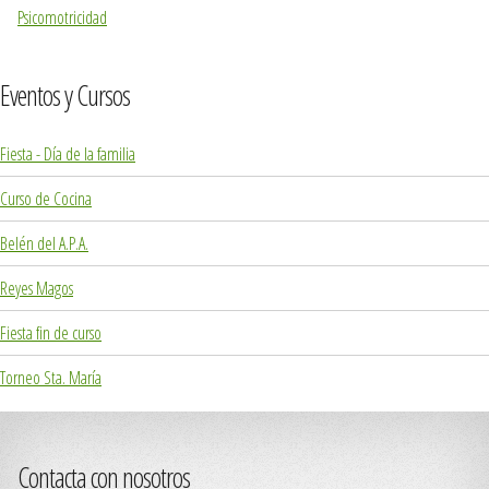
Psicomotricidad
Eventos y Cursos
Fiesta - Día de la familia
Curso de Cocina
Belén del A.P.A.
Reyes Magos
Fiesta fin de curso
Torneo Sta. María
Contacta con nosotros