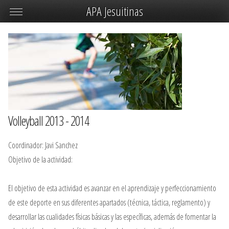
APA Jesuitinas
Volleyball 2013 - 2014
Coordinador: Javi Sanchez
Objetivo de la actividad:
El objetivo de esta actividad es avanzar en el aprendizaje y perfeccionamiento
de este deporte en sus diferentes apartados (técnica, táctica, reglamento) y
desarrollar las cualidades físicas básicas y las específicas, además de fomentar la