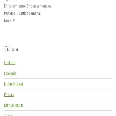
Entrenamiento: 3 horas semanales
Partidos: 1 partido semanal
Niñas: 9
Cultura
Guitarra
Escolanía
Jardín Musical
Pintura
Manualidades
Teatro