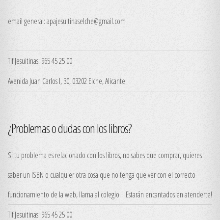
email general:
apajesuitinaselche@gmail.com
Tlf Jesuitinas: 965 45 25 00
Avenida Juan Carlos I, 30, 03202 Elche, Alicante
¿Problemas o dudas con los libros?
Si tu problema es relacionado con los libros, no sabes que comprar, quieres
saber un ISBN o cualquier otra cosa que no tenga que ver con el correcto
funcionamiento de la web, llama al colegio. ¡Estarán encantados en atenderte!
Tlf Jesuitinas: 965 45 25 00