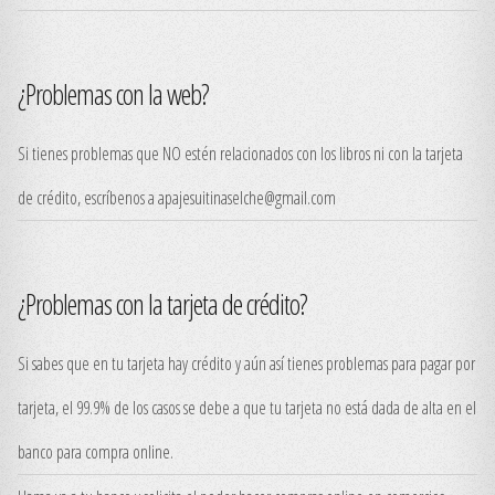
¿Problemas con la web?
Si tienes problemas que NO estén relacionados con los libros ni con la tarjeta
de crédito, escríbenos a apajesuitinaselche@gmail.com
¿Problemas con la tarjeta de crédito?
Si sabes que en tu tarjeta hay crédito y aún así tienes problemas para pagar por
tarjeta, el 99.9% de los casos se debe a que tu tarjeta no está dada de alta en el
banco para compra online.